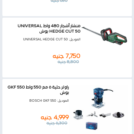
650
جنيه
منشار أشجار 480 واط UNIVERSAL
HEDGE CUT 50 بوش
الموديل:
UNIVERSAL HEDGE CUT 50
7,750
جنيه
8,800
جنيه
راوتر حلية 6 مم 550 واط GKF 550
بوش
الموديل:
BOSCH GKF 550
4,999
جنيه
6,300
جنيه