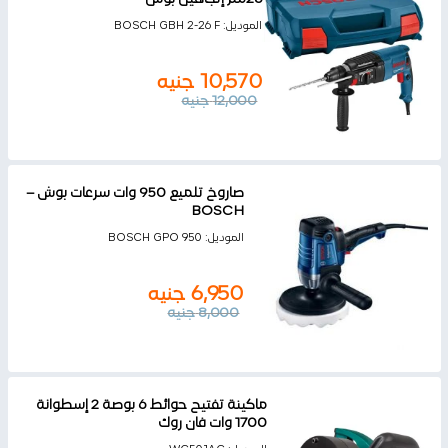
الموديل:
BOSCH GBH 2-26 F
10,570
جنيه
12,000
جنيه
صاروخ تلميع 950 وات سرعات بوش –
BOSCH
الموديل:
BOSCH GPO 950
6,950
جنيه
8,000
جنيه
ماكينة تفتيح حوائط 6 بوصة 2 إسطوانة
1700 وات فان روك