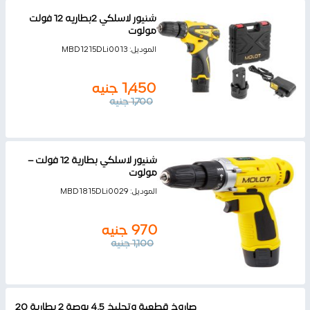
شنيور لاسلكي 2بطاريه 12 فولت
مولوت
الموديل:
MBD1215DLi0013
1,450
جنيه
1,700
جنيه
شنيور لاسلكي بطارية 12 فولت –
مولوت
الموديل:
MBD1815DLi0029
970
جنيه
1,100
جنيه
صاروخ قطعية وتجليخ 4.5 بوصة 2 بطارية 20