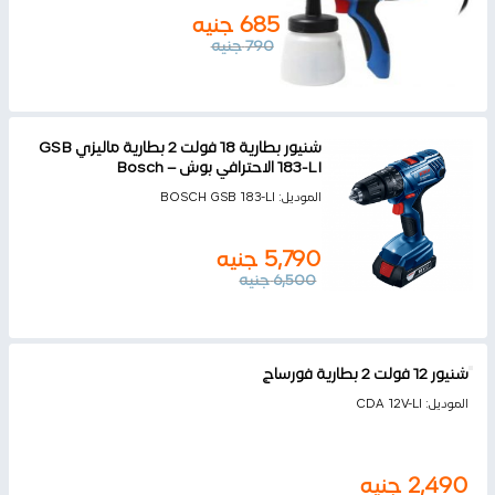
685
جنيه
790
جنيه
شنيور بطارية 18 فولت 2 بطارية ماليزي GSB
183-LI الاحترافي بوش – Bosch
الموديل:
BOSCH GSB 183-LI
5,790
جنيه
6,500
جنيه
شنيور 12 فولت 2 بطارية فورساج
الموديل:
CDA 12V-LI
2,490
جنيه