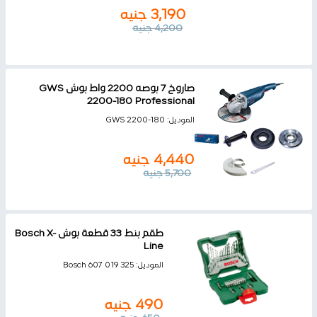
3,190
جنيه
4,200
جنيه
صاروخ 7 بوصه 2200 واط بوش GWS
2200-180 Professional
الموديل:
GWS 2200-180
4,440
جنيه
5,700
جنيه
طقم بنط 33 قطعة بوش Bosch X-
Line
الموديل:
Bosch 607 019 325
490
جنيه