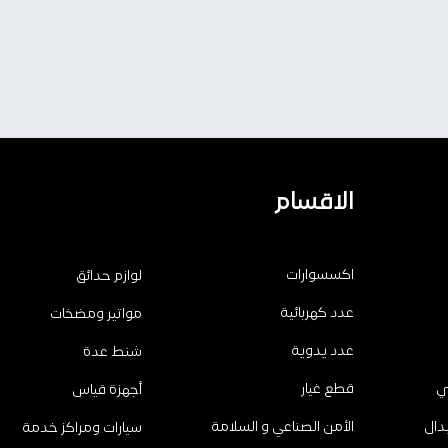
الاقسام
اكسسوارات
لوازم حدائق
عدد كهربائية
مواتير ومضخات
عدد يدوية
شنط عدة
ي
قطع غيار
أجهزة قياس
دال
الأمن الصناعي و السلامة
سيارات ومراكز خدمة