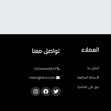
العملاء
تواصل معنا
اتصل بنا
01066662847
الأسئلة الشائعه
Hello@fxra.com
بيع على فكسرا
تويتر
فيسبوك
إنستجرام