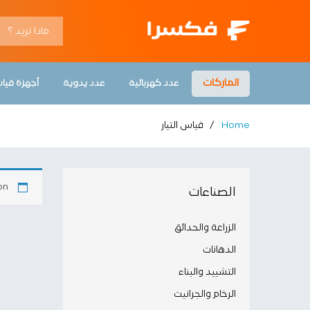
الماركات
عدد كهربائية
عدد يدوية
أجهزة قيا
Home
/
قياس التيار
n.
الصناعات
الزراعة والحدائق
الدهانات
التشييد والبناء
الرخام والجرانيت