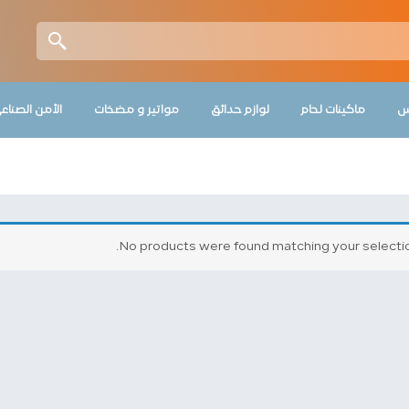
س
ماكينات لحام
لوازم حدائق
مواتير و مضخات
الأمن الصناع
No products were found matching your selectio