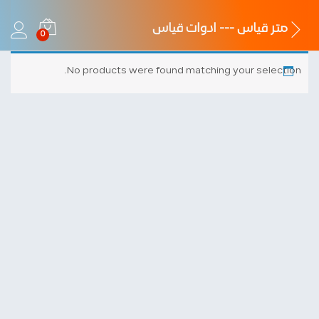
متر قياس --- ادوات قياس
0
No products were found matching your selection.