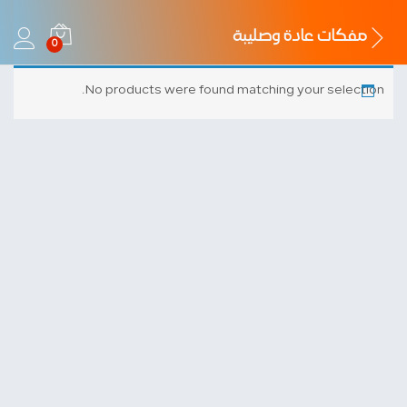
مفكات عادة وصليبة
0
No products were found matching your selection.