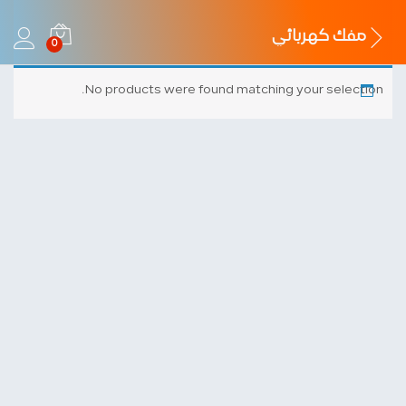
مفك كهربائي
0
No products were found matching your selection.