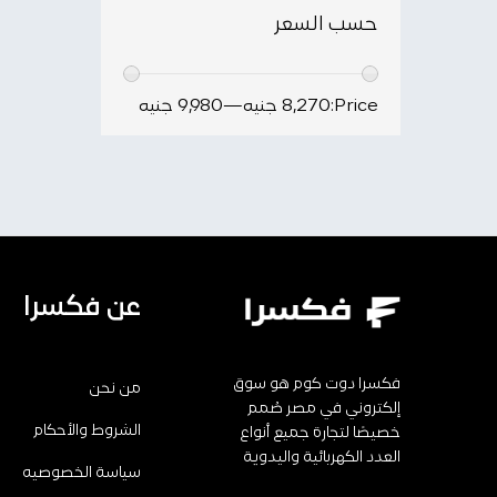
حسب السعر
Price:
8,270 جنيه
—
9,980 جنيه
عن فكسرا
فكسرا دوت كوم هو سوق
من نحن
إلكتروني في مصر صُمم
الشروط والأحكام
خصيصًا لتجارة جميع أنواع
العدد الكهربائية واليدوية
سياسة الخصوصيه