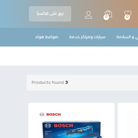
بيع على فكسرا
0
0
ي و السلامة
سيارات ومراكز خدمة
ضواغط هواء
Products found
3