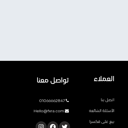
العملاء
تواصل معنا
اتصل بنا
01066662847
الأسئلة الشائعه
Hello@fxra.com
بيع على فكسرا
تويتر
فيسبوك
إنستجرام