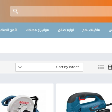
س
ماكينات لحام
لوازم حدائق
مواتير و مضخات
الأمن الصناع
Sort by latest