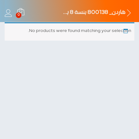
هاردن_ 800138 بنسة 8 بوصة معزولة_HARDEN
0
No products were found matching your selection.