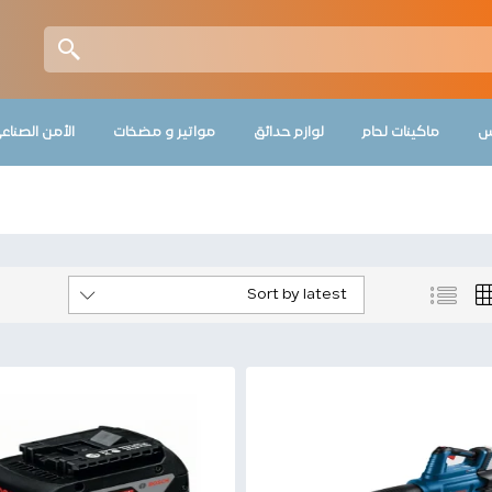
س
ماكينات لحام
لوازم حدائق
مواتير و مضخات
الأمن الصناع
Sort by latest