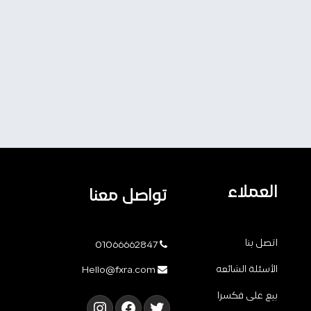
العملاء
تواصل معنا
اتصل بنا
01066662847
الأسئلة الشائعه
Hello@fxra.com
بيع على فكسرا
تويتر
فيسبوك
إنستجرام