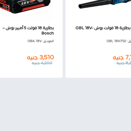
بلاور بطارية 18 فولت بوش GBL 18V-
بطارية 18 فولت 5 أمبير بوش –
Bosch
3,510
جنيه
7
جنيه
يل:
GBL 18V-750
الموديل:
GBA 18V
4,200
جنيه
8,
جنيه
7,
جنيه
3,510
جنيه
8,
جنيه
4,200
جنيه