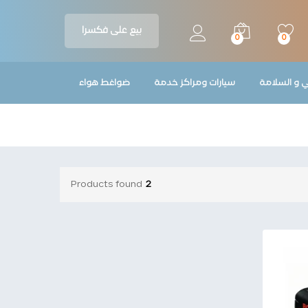
بيع على فكسرا
0
0
ي و السلامة
سيارات ومراكز خدمة
ضواغط هواء
Products found
2