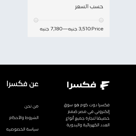
حسب السعر
Price:
3,510 جنيه
—
7,180 جنيه
عن فكسرا
فكسرا دوت كوم هو سوق
من نحن
إلكتروني في مصر صُمم
الشروط والأحكام
خصيصًا لتجارة جميع أنواع
العدد الكهربائية واليدوية
سياسة الخصوصيه