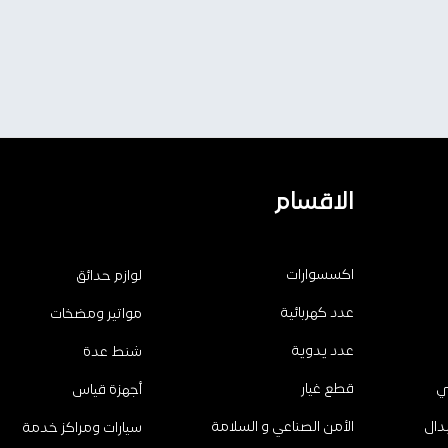
الاقسام
اكسسوارات
لوازم حدائق
عدد كهربائية
مواتير ومضخات
عدد يدوية
شنط عدة
ي
قطع غيار
أجهزة قياس
دال
الأمن الصناعي و السلامة
سيارات ومراكز خدمة