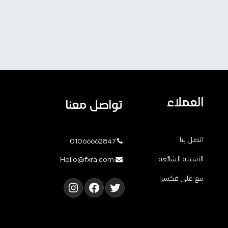
العملاء
تواصل معنا
اتصل بنا
01066662847
الأسئلة الشائعه
Hello@fxra.com
بيع على فكسرا
تويتر
فيسبوك
إنستجرام