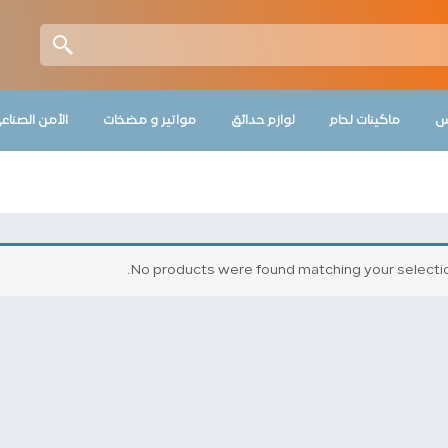
س
ماكينات لحام
لوازم حدائق
مواتير و مضخات
الأمن الصناع
No products were found matching your selectio