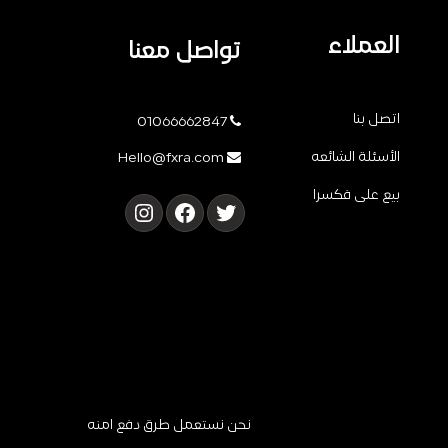
العملاء
تواصل معنا
اتصل بنا
01066662847
الأسئلة الشائعه
Hello@fxra.com
بيع على فكسرا
تويتر
فيسبوك
إنستجرام
نحن نستعمل طرق دفع آمنه