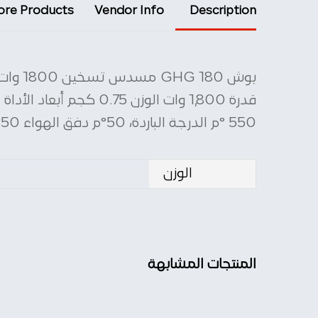
re Products
Vendor Info
Description
بوش GHG 180 مسدس تسخين 1800 وات
550 °م الدرجة الباردة، 50°م دفق الهواء 350 – 550 لتر/دقيقة وقت التسخين 1 دقيقة التحكم، دفق الهواء 3 درجات
الوزن
المنتجات المشابهة