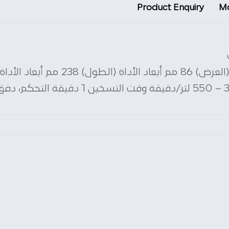
Product Enquiry
Mo