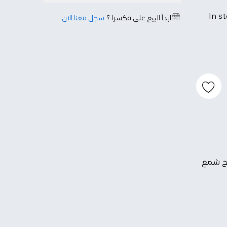
In s
ابدأ البيع على فكسرا ؟
سجل معنا الآن
 شمع