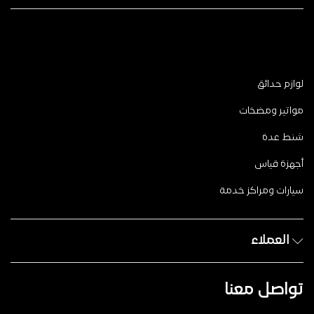
لوازم حدائق
مواتير ومضخات
شنط عدة
أجهزة قياس
سيارات ومراكز خدمة
العملاء
تواصل معنا