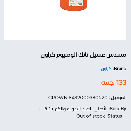
مسدس غسيل تانك الومنيوم كراون
Brand:
كراون
133
جنيه
الموديل :
CROWN 8432000380620
Sold By:
الأصلي للعدد اليدوية والكهربائية
Out of stock
Status: