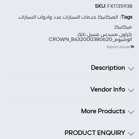
SKU:
FX1135938
Tags:
الميكانيكا
,
خدمات السيارات
,
عدد وادوات السيارات
,
ميكانيكا
,
كراون مسدس غسيل تانك
الومنيوم_CROWN_8432000380620
Report Abuse
Description
Vendor Info
More Products
PRODUCT ENQUIRY