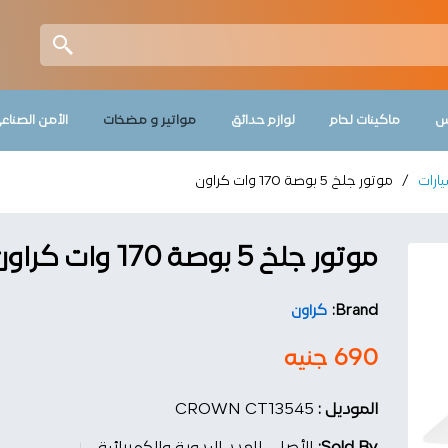
Product Enquiry
More P
س
ماكينات لحام
لوازم حدائق
مواتير و مضخات
الأمن الصناع
ارات
/
موتور جلخ 5 بوصة 170 وات كراون
موتور جلخ 5 بوصة 170 وات كراون
Brand:
كراون
690
جنيه
الموديل :
CROWN CT13545