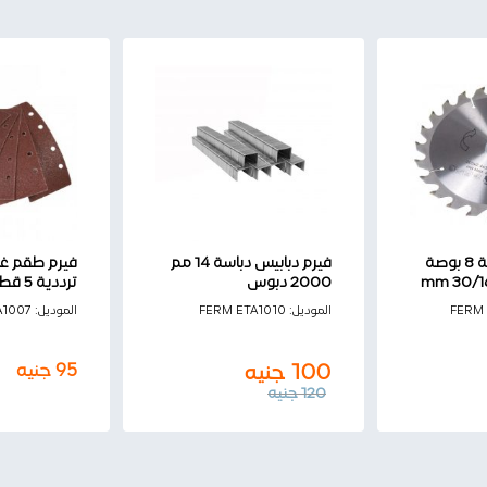
فيرم صينية فدية 8 بوصة
فيرم دبابيس دباسة 14 مم
فيرم طقم غي
2000 دبوس
ترددية 5 قطع
FERM
الموديل:
FERM ETA1010
الموديل:
A1007
95
جنيه
100
جنيه
120
جنيه