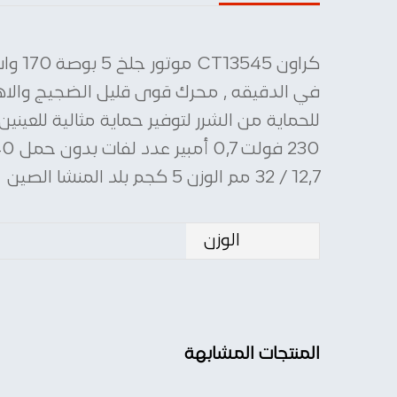
في الدقيقه , محرك قوى قليل الضجيج والاهت
12,7 / 32 مم الوزن 5 كجم بلد المنشا الصين
الوزن
المنتجات المشابهة