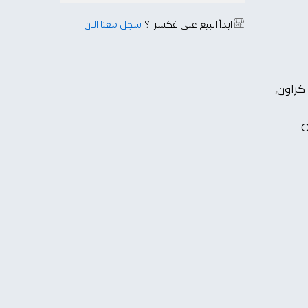
ابدأ البيع على فكسرا ؟
سجل معنا الآن
 كراون
,