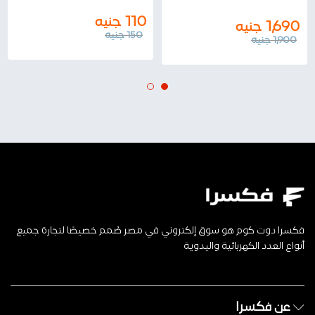
110
جنيه
1,690
جنيه
150
جنيه
1,900
جنيه
فكسرا دوت كوم هو سوق إلكتروني في مصر صُمم خصيصًا لتجارة جميع
أنواع العدد الكهربائية واليدوية
عن فكسرا