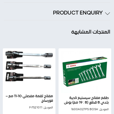
PRODUCT ENQUIRY
المنتجات المشابهة
مفتاح لقمة مفصلي 10-11 مم –
طقم مفتاح سيستيم ناحية
فورساج
بلدي 8 قطع (8 : 19 مم) بوش
الموديل:
F-7521011
الموديل:
1600A027PS BOSH