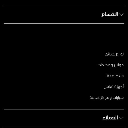
الاقسام
لوازم حدائق
مواتير ومضخات
شنط عدة
أجهزة قياس
سيارات ومراكز خدمة
العملاء