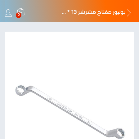
يونيور مفتاح مشرشر 13 * 15 مم
0