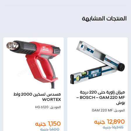
المنتجات المشابهة
ميزان زاوية حتى 220 درجة
مسدس تسخين 2000 واط
BOSCH – GAM 220 MF –
WORTEX
بوش
الموديل:
HG 6120
الموديل:
GAM 220 MF
12,890
جنيه
1,150
جنيه
16,345
جنيه
1,400
جنيه