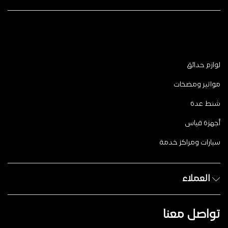
لوازم حدائق
مواتير ومضخات
شنط عدة
أجهزة قياس
سيارات ومراكز خدمة
العملاء
تواصل معنا