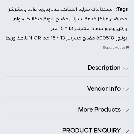
Tags:
استخدامات منزلية
,
السباكة
,
عدد يدوية
,
عاده ومشرشر
,
محترفين
,
مراكز خدمة سيارات
,
مفتاح انبوبة
,
ميكانيكا
,
هواه
,
ورش
,
يونيور مفتاح مشرشر 13 * 15 مم
,
يونيور_600518 مفتاح مشرشر 13 * 15 مم_UNIOR
,
فك وربط
Report Abuse
Description
Vendor Info
More Products
PRODUCT ENQUIRY