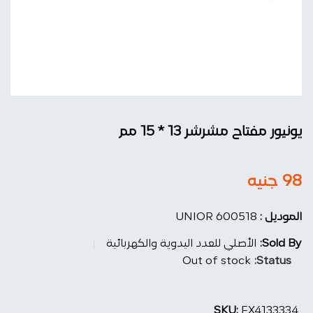
يونيور مفتاح مشرشر 13 * 15 مم
98
جنيه
الموديل :
UNIOR 600518
Sold By:
الأصلي للعدد اليدوية والكهربائية
Out of stock
Status:
SKU:
FX4133334