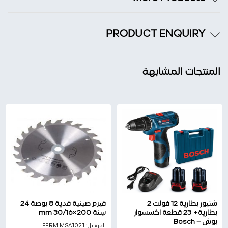
PRODUCT ENQUIRY
المنتجات المشابهة
شنيور بطارية 12 فولت 2
فيرم صينية فدية 8 بوصة 24
بطارية+ 23 قطعة اكسسوار
سِنة 200×30/16 mm
بوش – Bosch
الموديل:
FERM MSA1021