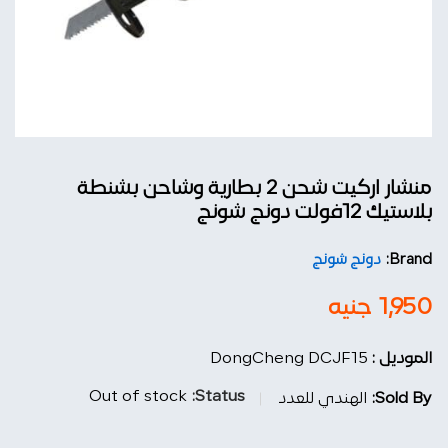
منشار اركيت شحن 2 بطارية وشاحن بشنطة
بلاستيك 12فولت دونج شونج
Brand:
دونج شونج
1,950
جنيه
الموديل :
DongCheng DCJF15
Out of stock
Status:
Sold By:
الهندي للعدد