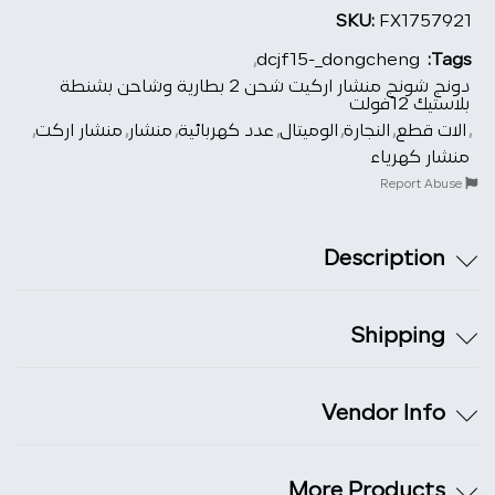
SKU:
FX1757921
,
dcjf15-_dongcheng
Tags:
دونج شونج منشار اركيت شحن 2 بطارية وشاحن بشنطة
بلاستيك 12فولت
,
الات قطع
,
النجارة
,
الوميتال
,
عدد كهربائية
,
منشار
,
منشار اركت
,
منشار كهرياء
Report Abuse
Description
Shipping
Vendor Info
More Products