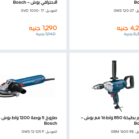
B
الاحترافي بوش – Bosch
4,
جنيه
1,290
جنيه
يل:
GMS 120-27
الموديل:
GVD 1000- 17
5,
جنيه
1,940
جنيه
4,
جنيه
1,290
جنيه
5,
جنيه
1,940
جنيه
شنيور بطيخة 850 واط 16 مم بوش –
صاروخ 5 بوصة 1200 واط بوش
Bosch
B
7,
جنيه
4,950
جنيه
يل:
GBM 1600 RE
الموديل:
GWS 12-125 P
8,
جنيه
5,700
جنيه