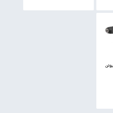
 إلكتروني سرعتان عزم 30 نيوتن