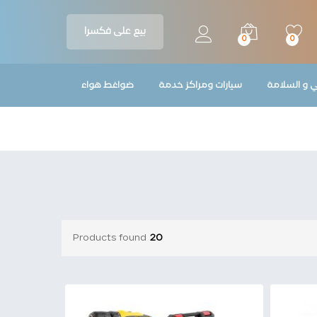
بيع على فكسرا
0
0
ي و السلامة
سيارات ومراكز خدمة
ضواغط هواء
Products found
20