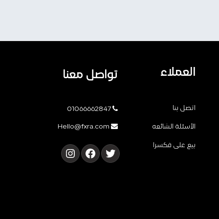
العملاء
تواصل معنا
اتصل بنا
01066662847
الأسئلة الشائعه
Hello@fxra.com
بيع على فكسرا
تويتر
فيسبوك
إنستجرام