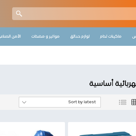
س
ماكينات لحام
لوازم حدائق
مواتير و مضخات
الأمن الصناع
ربائية أساسية
Sort by latest