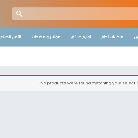
س
ماكينات لحام
لوازم حدائق
مواتير و مضخات
الأمن الصناع
No products were found matching your selectio