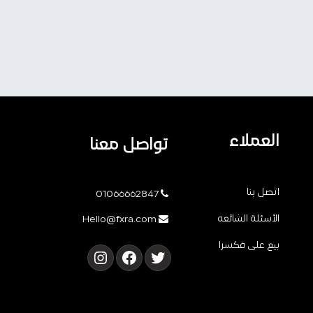
العملاء
تواصل معنا
اتصل بنا
01066662847
الأسئلة الشائعه
Hello@fxra.com
بيع على فكسرا
تويتر
فيسبوك
إنستجرام