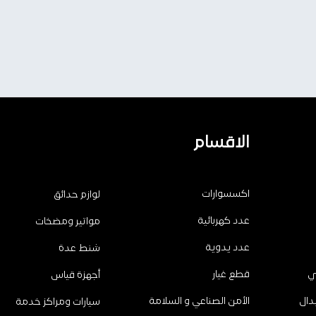
الاقسام
اكسسوارات
لوازم حدائق
عدد كهربائية
مواتير ومضخات
عدد يدوية
شنط عدة
ي
قطع غيار
أجهزة قياس
دال
الأمن الصناعي و السلامة
سيارات ومراكز خدمة