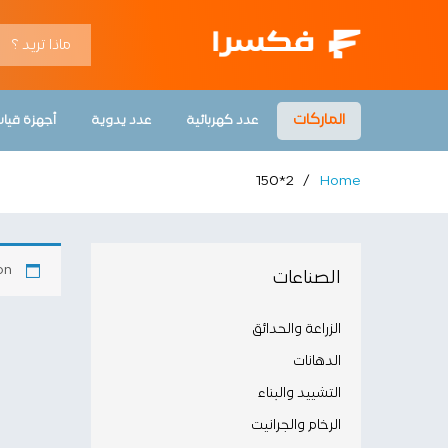
الماركات
عدد كهربائية
عدد يدوية
أجهزة قيا
2*150
/
Home
n.
الصناعات
الزراعة والحدائق
الدهانات
التشييد والبناء
الرخام والجرانيت