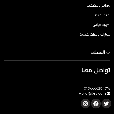
مواتير ومضخات
شنط عدة
أجهزة قياس
سيارات ومراكز خدمة
العملاء
تواصل معنا
01066662847
Hello@fxra.com
تويتر
فيسبوك
إنستجرام