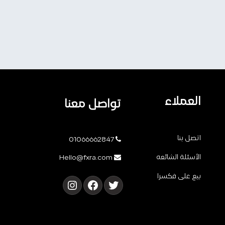
العملاء
تواصل معنا
اتصل بنا
01066662847
الأسئلة الشائعه
Hello@fxra.com
بيع على فكسرا
تويتر
فيسبوك
إنستجرام