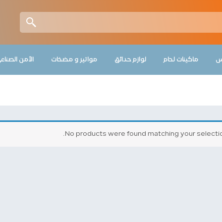
س
ماكينات لحام
لوازم حدائق
مواتير و مضخات
الأمن الصناع
No products were found matching your selectio