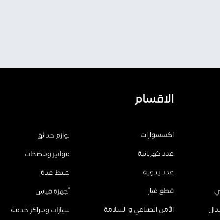
الاقسام
اكسسوارات
لوازم حدائق
عدد كهربائية
مواتير ومضخات
عدد يدوية
شنط عدة
ي
قطع غيار
أجهزة قياس
دال
الأمن الصناعي و السلامة
سيارات ومراكز خدمة